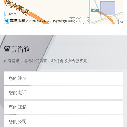
−
200 米
© 2026 AutoNavi
- GS(2019)6379号
留言咨询
如有需求，请给我们留言，我们会尽快给您答复！