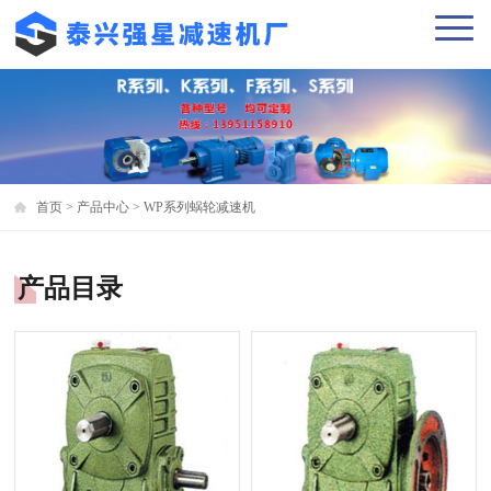
首页
>
产品中心
>
WP系列蜗轮减速机
产品目录