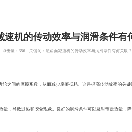
减速机的传动效率与润滑条件有
5-29 点击量：356 关键词：硬齿面减速机的传动效率与润滑条件有何关
机齿轮之间的摩擦系数，从而减少摩擦损耗。这是提高传动效率的关
量，导致过热和胶合现象。良好的润滑条件可以及时带走热量，降