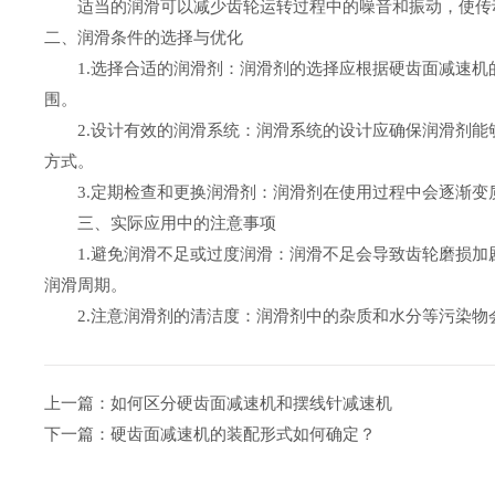
适当的润滑可以减少齿轮运转过程中的噪音和振动，使传动
二、润滑条件的选择与优化
‌1.选择合适的润滑剂‌：润滑剂的选择应根据硬齿面减速
围。
‌2.设计有效的润滑系统‌：润滑系统的设计应确保润滑剂
方式。
‌3.定期检查和更换润滑剂‌：润滑剂在使用过程中会逐渐
三、实际应用中的注意事项
‌1.避免润滑不足或过度润滑‌：润滑不足会导致齿轮磨损
润滑周期。
‌2.注意润滑剂的清洁度‌：润滑剂中的杂质和水分等污染
上一篇：如何区分硬齿面减速机和摆线针减速机
下一篇：硬齿面减速机的装配形式如何确定？