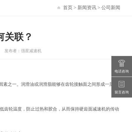
首页
>
新闻资讯
>
公司新闻
何关联？
联？ 发布者：强星减速机
电话咨询
键因素之一。润滑油或润滑脂能够在齿轮接触面之间形成一层润
留言咨询
低齿轮温度，防止过热和胶合，从而保持硬齿面减速机的传动