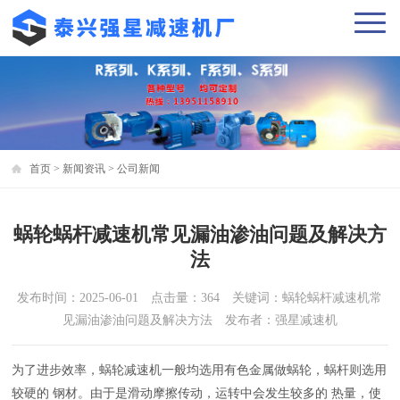
首页
>
新闻资讯
>
公司新闻
蜗轮蜗杆减速机常见漏油渗油问题及解决方
法
发布时间：2025-06-01 点击量：364 关键词：蜗轮蜗杆减速机常
见漏油渗油问题及解决方法 发布者：强星减速机
为了进步效率，蜗轮减速机一般均选用有色金属做蜗轮，蜗杆则选用
较硬的 钢材。由于是滑动摩擦传动，运转中会发生较多的 热量，使