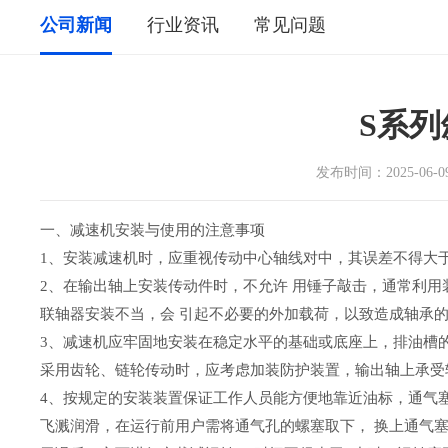
公司新闻
行业资讯
常见问题
S系
发布时间：2025-
一、减速机安装与使用的注意事项
1、安装减速机时，应重视传动中心轴线对中，其误差不得大
2、在输出轴上安装传动件时，不允许 用锤子敲击，通常利
联轴器安装不当，会 引起不必要的外加载荷，以致造成轴承
3、减速机应牢固地安装在稳定水平的基础或底座上，排油槽
采用齿轮、链轮传动时，应考虑加装防护装置，输出轴上承受
4、按规定的安装装置保证工作人员能方便地靠近油标，通气
飞溅润滑，在运行前用户需将通气孔的螺塞取下， 换上通气