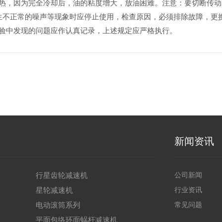
热，因为完全冷却后，油的粘度增大，放油困难。注意：要切断传
产生不正常的噪声等现象时应停止使用，检查原因，必须排除故障，更
验中发现的问题应作认真记录，上述规定应严格执行。
新闻资讯
行星齿轮减速机
公司新闻
星轮减速机
行业资讯
电动滚筒系列
常见问题
平面包络环面蜗杆减速机