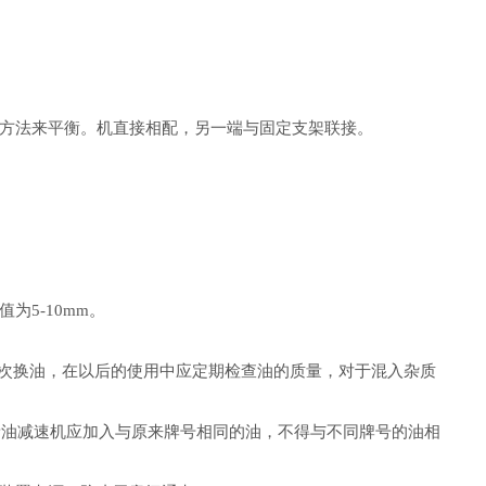
方法来平衡。机直接相配，另一端与固定支架联接。
5-10mm。
应进行第一次换油，在以后的使用中应定期检查油的质量，对于混入杂质
新油减速机应加入与原来牌号相同的油，不得与不同牌号的油相