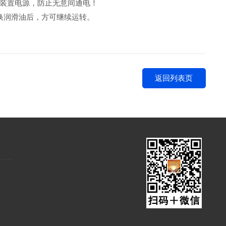
动装置电源，防止无意间通电！
换润滑油后，方可继续运转。
返回列表页