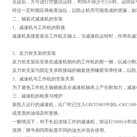
无误后，方可进行空载试运转， 时间不得少于2小时。运转
经过一定时期应再检查油位，以防止机壳可能造成的泄漏，如
二、轴装式减速机的安装
1、减速机与工作机的联接
减速机直接套装在工作机主轴上，当减速机运转时，作用在减
2、反力矩支架的安装
反力矩支架应安装在减速机朝向的工作机的那一侧，以减小附
反力矩支架与固定支承联接端的轴套使用橡胶等弹性体，以防
3、减速机与工作机的安装关系
为了避免工作机主轴挠曲及在减速机轴承上产生附加力，减速机
三、减速机的检查与维护
新投入运行的减速机，出厂时已注入GB/T5903中的L-CKC
或变质的油须及时更换。
一般情况下，对于长起连续工作的减速机，按运行5000小
混用，牌号相同而粘度不同的油允许混合使用。