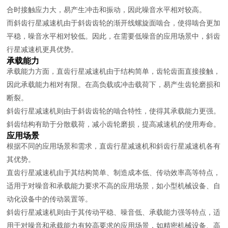
合时接触应力大，易产生冲击和振动，因此噪音水平相对较高。
而斜齿行星减速机由于斜齿齿轮的渐开线螺旋面啮合，使得啮合更加
平稳，噪音水平相对较低。因此，在需要低噪音的应用场景中，斜齿
行星减速机更具优势。
承载能力
承载能力方面，直齿行星减速机由于结构简单，齿轮齿面直接接触，
因此承载能力相对有限。在高负载或冲击载荷下，易产生齿轮磨损和
断裂。
斜齿行星减速机则由于斜齿齿轮的啮合特性，使得其承载能力更强。
斜齿结构有助于分散载荷，减小齿轮磨损，提高减速机的使用寿命。
应用场景
根据不同的应用场景和需求，直齿行星减速机和斜齿行星减速机各有
其优势。
直齿行星减速机由于其结构简单、制造成本低、传动效率高等特点，
适用于对噪音和承载能力要求不高的应用场景，如小型机械设备、自
动化设备中的传动装置等。
斜齿行星减速机则由于其传动平稳、噪音低、承载能力强等特点，适
用于对噪音和承载能力有较高要求的应用场景，如精密机械设备、高