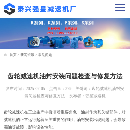
首页
>
新闻资讯
>
常见问题
齿轮减速机油封安装问题检查与修复方法
发布时间：2025-07-05 点击量：379 关键词：齿轮减速机油封安
装问题检查与修复方法 发布者：强星减速机
齿轮减速机在工业生产中扮演着重要角色，油封作为其关键部件，对
减速机的正常运行起着至关重要的作用，油封安装出现问题，会导致
漏油等故障，影响设备性能。