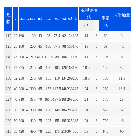
地脚螺栓
规
润滑油量
孔
c
m1
m2
m3
n1
n2
e1
e2
e3
h
重量
格
L
kg
d3
n
112
22
160
--
180
43
85
75.5
92
134
125
15
6
60
3
125
25
180
--
200
45
100
77.5
98
153
140
15
6
69
4.3
140
25
200
--
210
47.5
112.5
85
106
171
160
15
6
105
6
160
32
225
--
245
58
120
103
126
188
180
18.5
6
155
8.5
180
32
250
--
275
60
135
110
134
209
200
18.5
6
185
11.5
200
40
280
--
300
65
155
117.5
148
238
225
24
6
260
16.5
224
40
310
--
335
70
165.5
137.5
168
263
250
24
6
370
23
250
50
350
--
380
80
190
145
184
293
280
28
6
527
32
280
50
380
--
430
75
205
155
195
325
315
28
6
700
46
315
63
420
--
490
78
223
173
219
364
355
35
6
845
65