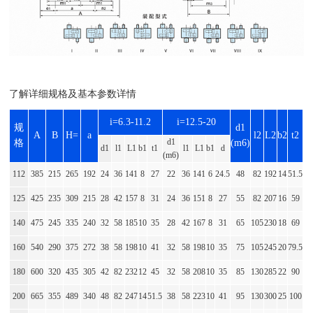
了解详细规格及基本参数详情
i=6.3-11.2
i=12.5-20
规
d1
A
B
H=
a
l2
L2
b2
t2
d1
格
(m6)
d1
l1
L1
b1
t1
l1
L1
b1
d
(m6)
112
385
215
265
192
24
36
141
8
27
22
36
141
6
24.5
48
82
192
14
51.5
125
425
235
309
215
28
42
157
8
31
24
36
151
8
27
55
82
207
16
59
140
475
245
335
240
32
58
185
10
35
28
42
167
8
31
65
105
230
18
69
160
540
290
375
272
38
58
198
10
41
32
58
198
10
35
75
105
245
20
79.5
180
600
320
435
305
42
82
232
12
45
32
58
208
10
35
85
130
285
22
90
200
665
355
489
340
48
82
247
14
51.5
38
58
223
10
41
95
130
300
25
100