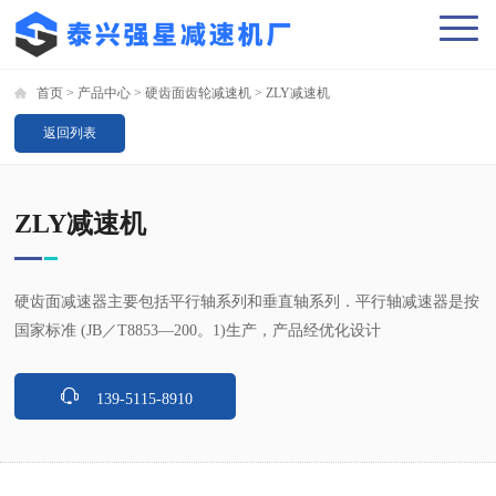
首页
>
产品中心
>
硬齿面齿轮减速机
>
ZLY减速机
返回列表
ZLY减速机
硬齿面减速器主要包括平行轴系列和垂直轴系列．平行轴减速器是按
国家标准 (JB／T8853—200。1)生产，产品经优化设计
139-5115-8910