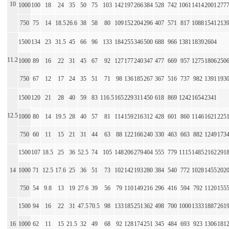
10
1000
100
18
24
35
50
75
103
142
197
266
384
528
742
1061
1414
2001
277
750
75
14
18.5
26.6
38
58
80
109
152
204
296
407
571
817
1088
1541
213
1500
134
23
31.5
45
66
96
133
184
255
346
500
688
966
1381
1839
2604
11.2
1000
89
16
22
31
45
67
92
127
177
240
347
477
669
957
1275
1806
250
750
67
12
17
24
35
51
71
98
136
185
267
367
516
737
982
1391
193
1500
120
21
28
40
59
83
116.5
165
229
311
450
618
869
1242
1654
2341
12.5
1000
80
14
19.5
28
40
57
81
114
159
216
312
428
601
860
1146
1621
225
750
60
11
15
21
31
44
63
88
122
166
240
330
463
663
882
1249
173
1500
107
18.5
25
36
52.5
74
105
148
206
279
404
555
779
1115
1485
2162
291
14
1000
71
12.5
17.6
25
36
51
73
102
142
193
280
384
540
772
1028
1455
202
750
54
9.8
13
19
27.6
39
56
79
110
149
216
296
416
594
792
1120
155
1500
94
16
22
31
47.5
70.5
98
133
185
251
362
498
700
1000
1333
1887
261
16
1000
62
11
15
21.5
32
49
68
92
128
174
251
345
484
693
923
1306
181