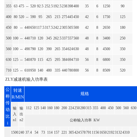
355
63
475
--
520
92.5
252.5
192.5
238
398
400
35
6
1250
90
400
80
520
--
590
95
265
215
275
445
450
42
6
1750
125
450
80
--
440
650
117.5
317.5
242.2
305
505
500
42
8
2650
180
500
100
--
440
710
120
345
262.5
337
557
560
48
8
3400
250
560
100
--
490
790
120
390
265
354
624
630
48
8
4500
350
630
125
--
540
870
115
425
295
384
694
710
56
8
6800
350
710
125
--
610
950
140
480
335
440
780
800
56
8
8509
520
ZLY减速机输入功率表
公
转速
规格
称
R/MIN
传
112
125
140
160
180
200
224
250
280
315
355
400
450
500
560
630
输
输
动
入
出
比
n1
n2
公称输入功率 KW
i
1500
240
37.4
54
73
114
157
221
305
424
578
791
1156
1650
2192
3132
4310