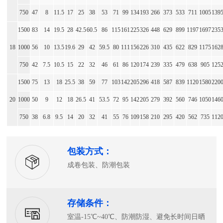
750
47
8
11.5
17
25
38
53
71
99
134
193
266
373
533
711
1005
139
1500
83
14
19.5
28
42.5
60.5
86
115
161
225
326
448
629
899
1197
1697
235
18
1000
56
10
13.5
19.6
29
42
59.5
80
111
156
226
310
435
622
829
1175
162
750
42
7.5
10.5
15
22
32
46
61
86
120
174
239
335
479
638
905
125
1500
75
13
18
25.5
38
59
77
103
142
205
296
418
587
839
1120
1580
220
20
1000
50
9
12
18
26.5
41
53.5
72
95
142
205
279
392
560
746
1050
146
750
38
6.8
9.5
14
20
32
41
55
76
109
158
210
295
420
562
735
112
包装方式：
成卷包装、防潮包装
存储条件：
室温-15℃~40℃、防潮防湿、避免长时间日晒