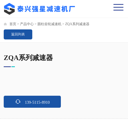
首页
>
产品中心
>
圆柱齿轮减速机
>
ZQA系列减速器
返回列表
ZQA系列减速器
139-5115-8910