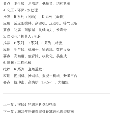
要点：卫生级、易清洁、低噪音、结构紧凑
4. 化工 / 环保 / 水处理
推荐：R 系列（同轴）、K 系列（重载）
应用：反应釜搅拌、刮泥机、压滤机、曝气设备
要点：防腐、耐酸碱、抗轴向力、长寿命
5. 自动化 / 机器人 / 机床
推荐：F 系列、R 系列、S 系列（精密）
应用：生产线、机械手、输送线、数控设备
要点：高精度、低背隙、模块化、易集成
6. 建筑 / 工程机械
推荐：K 系列（直角重载）
应用：挖掘机、摊铺机、混凝土机械、升降平台
要点：抗冲击、高防护（IP65+）、大扭矩
上一篇：摆线针轮减速机选型指南
下一篇：2026年热销摆线针轮减速机选型指南