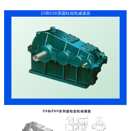
ZS和ZSH系圆柱齿轮减速器