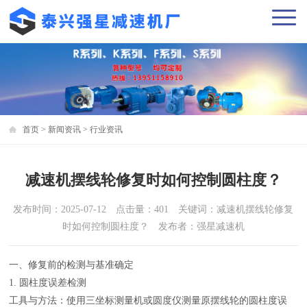
首页
>
新闻资讯
>
行业资讯
减速机摆线轮修复时如何控制圆柱度？
发布时间：2025-07-12 点击量：401 关键词：减速机摆线轮修复
时如何控制圆柱度？ 发布者：强星减速机
一、修复前的检测与基准确定
1. 圆柱度误差检测
工具与方法：使用三坐标测量机或圆度仪测量原摆线轮的圆柱度误