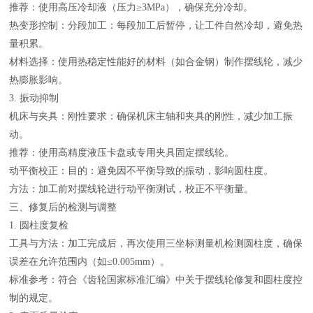
推荐：使用高压冷却液（压力≥3MPa），确保充分冷却。
热变形控制：分段加工：每段加工后暂停，让工件自然冷却，避免热
量积累。
材料选择：使用热稳定性能好的材料（如合金钢）制作摆线轮，减少
热膨胀影响。
3. 振动抑制
机床与夹具：刚性要求：确保机床主轴和夹具的刚性，减少加工振
动。
推荐：使用高精度液压卡盘或专用夹具固定摆线轮。
动平衡校正：目的：避免因不平衡导致的振动，影响圆柱度。
方法：加工前对摆线轮进行动平衡测试，校正不平衡量。
三、修复后的检测与调整
1. 圆柱度复检
工具与方法：加工完成后，再次使用三坐标测量机检测圆柱度，确保
误差在允许范围内（如≤0.005mm）。
标准参考：符合《齿轮国家标准汇编》中关于摆线轮修复和圆柱度控
制的规定。