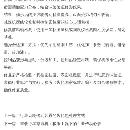
齿面接触应力分布，结合试验验证修形效果。
结果：修形后的摆线轮传动精度提高，齿面受力均匀性改善。
减速机摆线轮修复时控制圆柱度的核心步骤包括：
修复前精确检测：使用三坐标测量机或圆度仪检测圆柱度误差，确定
基准。
选择合适加工方法：优先采用磨削工艺，优化加工参数（转速、进给
量、冷却液）。
控制热变形与振动：分段加工、使用热稳定材料、确保机床刚性及动
平衡。
修复后严格检测：复检圆柱度、表面粗糙度，并进行动态测试验证。
遵循行业标准与文献：参考《齿轮国家标准汇编》及组合修形技术，
确保修复质量。
上一篇：行星齿轮传动装置的齿轮热处理方式
下一篇：重载行星减速机：极限工况下的工业传动心脏