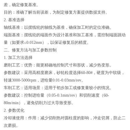
差，确定修复基准。
目的：准确了解当前误差，为制定修复方案提供数据支持。
2. 基准选择
轴线基准：以摆线轮的轴线为基准，确保加工时的定位准确。
端面基准：摆线轮的端面作为设计基准和加工基准，需控制端面跳动
量（如要求≤0.012mm），以保证修复后的精度。
二、修复方法与加工参数控制
1. 加工方法选择
磨削工艺：优势：能更精确地控制尺寸和形状，减少热变形。
参数建议：采用高精度磨床，砂轮粒度选择60-80#，硬度为中软级，
转速3000-5000rpm，进给量0.01-0.03mm/rev。
车削工艺：适用场景：适用于初步加工或修复量较小的情况。
参数建议：控制进给量（0.05-0.1mm/rev）和切削速度（60-
80m/min），避免切削力过大导致变形。
2. 参数优化
冷却液使用：作用：减少切削热对圆柱度的影响，冲走切屑，防止二
次磨损。